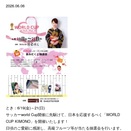
2026.06.06
とき：6/19(金)～21(日)
サッカーworld Cup開催に先駆けて、日本を応援するべく「WORLD
CUP KIMONO」を開催いたします！
日頃のご愛顧に感謝し、高級フルーツ等が当たる抽選会を行います。