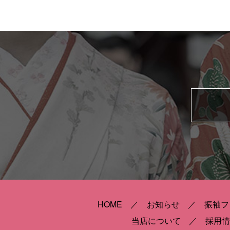
HOME
お知らせ
振袖フ
当店について
採用情