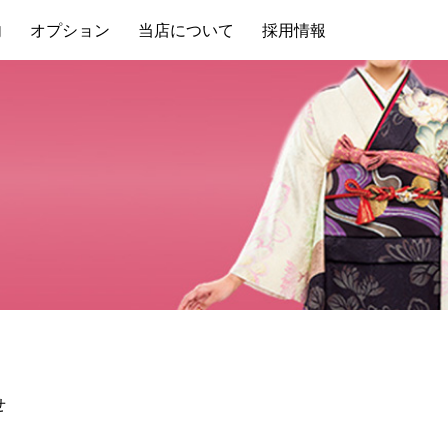
内
オプション
当店について
採用情報
せ